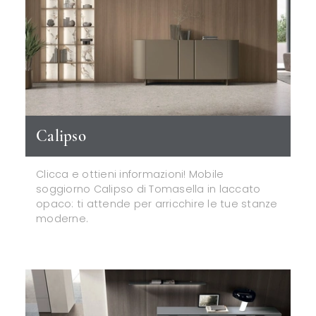
Calipso
Clicca e ottieni informazioni! Mobile
soggiorno Calipso di Tomasella in laccato
opaco: ti attende per arricchire le tue stanze
moderne.