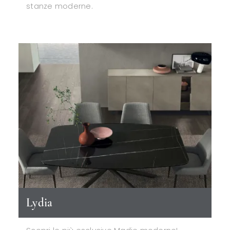
stanze moderne.
Lydia