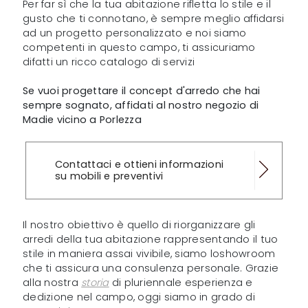
Per far sì che la tua abitazione rifletta lo stile e il
gusto che ti connotano, è sempre meglio affidarsi
ad un progetto personalizzato e noi siamo
competenti in questo campo, ti assicuriamo
difatti un ricco catalogo di servizi
Se vuoi progettare il concept d'arredo che hai
sempre sognato, affidati al nostro negozio di
Madie vicino a Porlezza
Contattaci e ottieni informazioni
su mobili e preventivi
Il nostro obiettivo è quello di riorganizzare gli
arredi della tua abitazione rappresentando il tuo
stile in maniera assai vivibile, siamo loshowroom
che ti assicura una consulenza personale. Grazie
alla nostra
storia
di pluriennale esperienza e
dedizione nel campo, oggi siamo in grado di