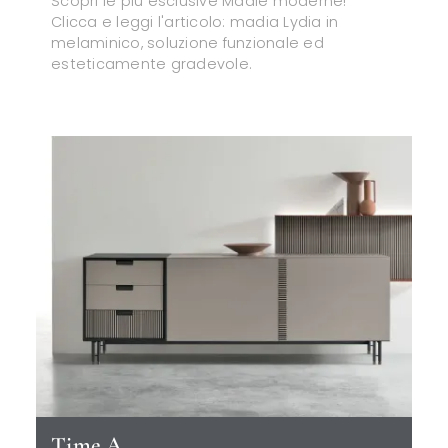
Scopri le più esclusive Madie moderne!
Clicca e leggi l'articolo: madia Lydia in
melaminico, soluzione funzionale ed
esteticamente gradevole.
Time A