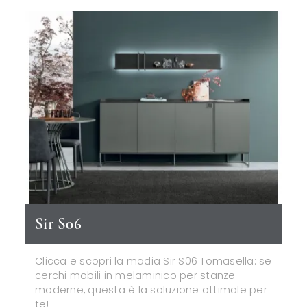
Sir S06
Clicca e scopri la madia Sir S06 Tomasella: se
cerchi mobili in melaminico per stanze
moderne, questa è la soluzione ottimale per
te!