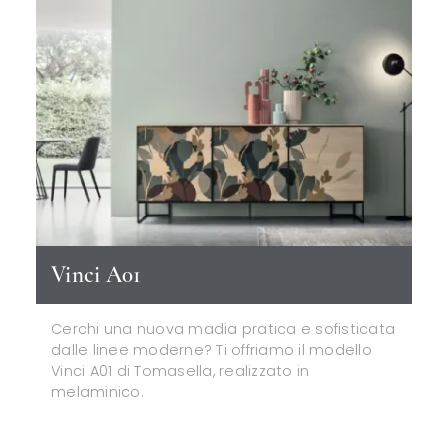
Vinci A01
Cerchi una nuova madia pratica e sofisticata
dalle linee moderne? Ti offriamo il modello
Vinci A01 di Tomasella, realizzato in
melaminico.