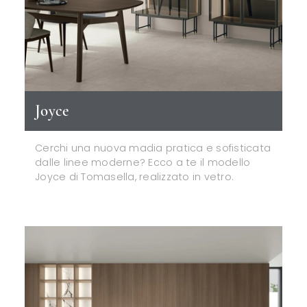
Joyce
Cerchi una nuova madia pratica e sofisticata
dalle linee moderne? Ecco a te il modello
Joyce di Tomasella, realizzato in vetro.