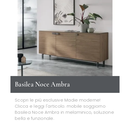
Basilea Noce Ambra
Scopri le più esclusive Madie moderne!
Clicca e leggi l'articolo: mobile soggiorno
Basilea Noce Ambra in melaminico, soluzione
bella e funzionale.