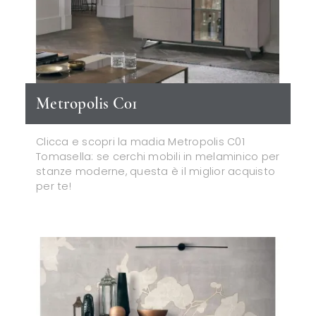
Metropolis C01
Clicca e scopri la madia Metropolis C01
Tomasella: se cerchi mobili in melaminico per
stanze moderne, questa è il miglior acquisto
per te!