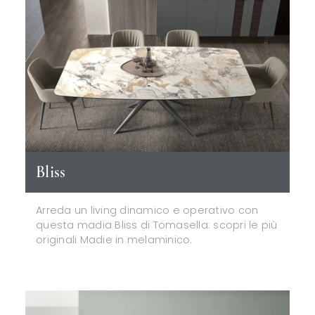
Bliss
Arreda un living dinamico e operativo con
questa madia Bliss di Tomasella: scopri le più
originali Madie in melaminico.