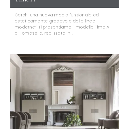
Cerchi una nuova madia funzionale ed
esteticamente gradevole dalle linee
moderne? Ti presentiamo il modello Time A
di Tomasella, realizzato in ...