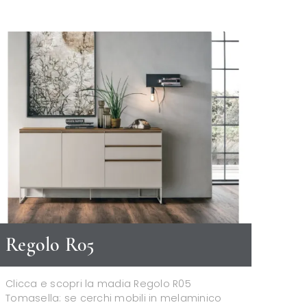
Regolo R05
Clicca e scopri la madia Regolo R05
Tomasella: se cerchi mobili in melaminico