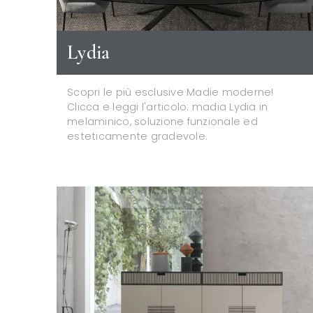
Lydia
Scopri le più esclusive Madie moderne!
Clicca e leggi l'articolo: madia Lydia in
melaminico, soluzione funzionale ed
esteticamente gradevole.