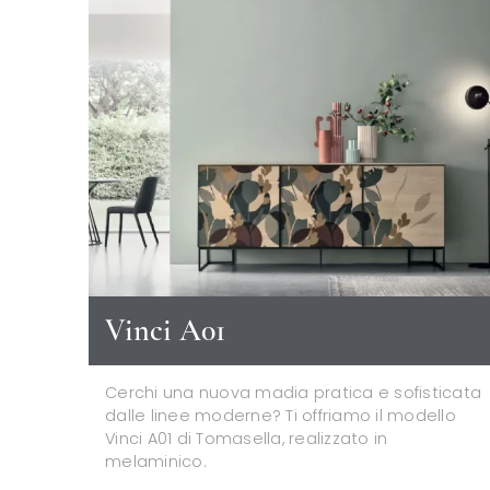
Vinci A01
Cerchi una nuova madia pratica e sofisticata
dalle linee moderne? Ti offriamo il modello
Vinci A01 di Tomasella, realizzato in
melaminico.