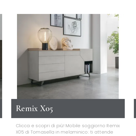
Remix X05
Clicca e scopri di più! Mobile soggiorno Remix
X05 di Tomasella in melaminico: ti attende