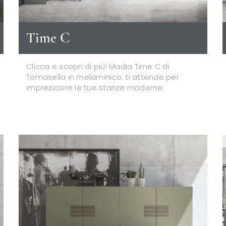
Time C
Clicca e scopri di più! Madia Time C di
Tomasella in melaminico: ti attende per
impreziosire le tue stanze moderne.