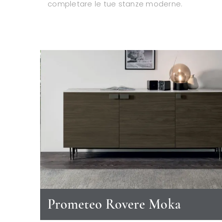
completare le tue stanze moderne.
Prometeo Rovere Moka