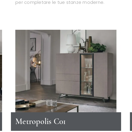
per completare le tue stanze moderne.
Metropolis C01