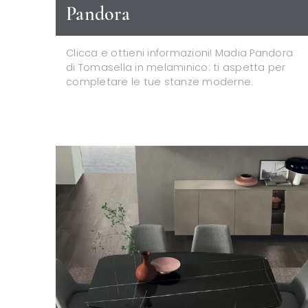
Pandora
Clicca e ottieni informazioni! Madia Pandora
di Tomasella in melaminico: ti aspetta per
completare le tue stanze moderne.