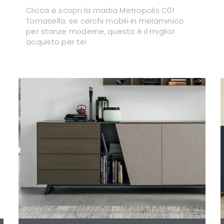
Clicca e scopri la madia Metropolis C01
Tomasella: se cerchi mobili in melaminico
per stanze moderne, questa è il miglior
acquisto per te!