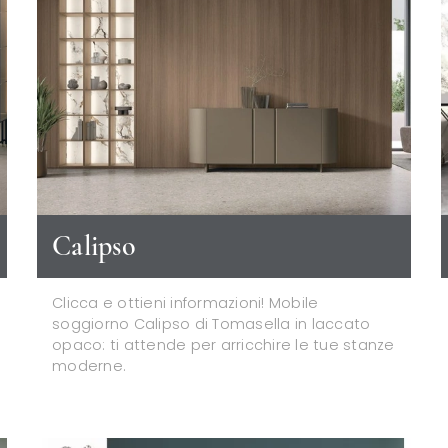
Calipso
Clicca e ottieni informazioni! Mobile
soggiorno Calipso di Tomasella in laccato
opaco: ti attende per arricchire le tue stanze
moderne.