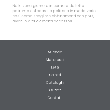
Nella zona giorno o in camera da letto
potremo collocare la poltrona in modo vario,
così come scegliere abbinamenti con pouf,
divani o altri elementi accessori.
Azienda
Materassi
Letti
Salotti
Cataloghi
Outlet
Contatti