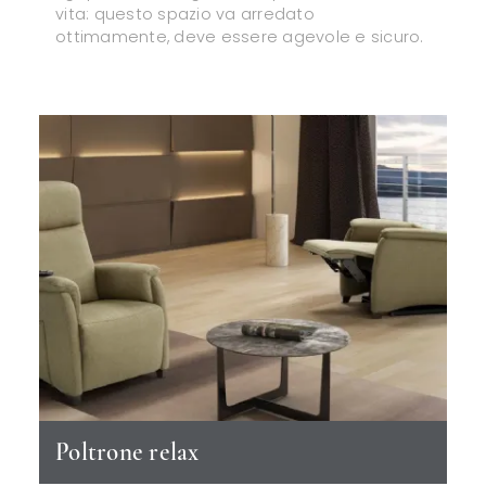
vita: questo spazio va arredato
ottimamente, deve essere agevole e sicuro.
Poltrone relax