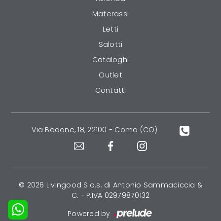
Materassi
Letti
Salotti
Cataloghi
Outlet
Contatti
Via Badone, 18, 22100 - Como (CO)
© 2026 Livingood S.a.s. di Antonio Sammaciccia &
C. - P.IVA 02979870132
Powered by