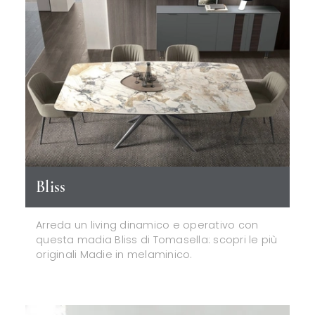
Bliss
Arreda un living dinamico e operativo con
questa madia Bliss di Tomasella: scopri le più
originali Madie in melaminico.