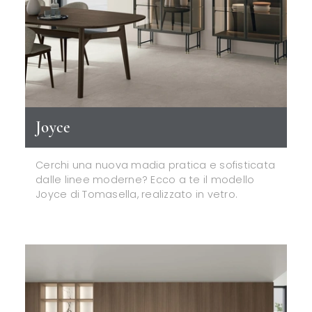
Joyce
Cerchi una nuova madia pratica e sofisticata
dalle linee moderne? Ecco a te il modello
Joyce di Tomasella, realizzato in vetro.