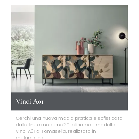
Vinci A01
Cerchi una nuova madia pratica e sofisticata
dalle linee moderne? Ti offriamo il modello
Vinci A01 di Tomasella, realizzato in
melaminico.