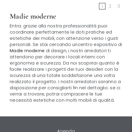
1
2
3
Madie moderne
Entra: grazie alla nostra professionalità puoi
coordinare perfettamente le doti pratiche ed
estetiche dei mobili, con attenzione verso i gusti
personali. Se stai cercando uncentro espositivo di
Madie moderne
di design, i nostri arredatori ti
attendono per decorare i locali interni con
ergonomia e sicurezza. Da noi scoprirai quanto è
facile realizzare i progetti dei tuoi desideri con la
sicurezza di una totale soddisfazione una volta
realizzato il progetto. I nostri arredatori saranno a
disposizione per consigliarti fin nel dettaglio: se ci
verrai a trovare, potrai compiacere le tue
necessità estetiche con molti mobili di qualità.
Azienda