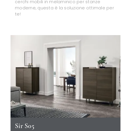
cerchi mobili in melaminico per stanze
moderne, questa è la soluzione ottimale per
te!
Sir S05