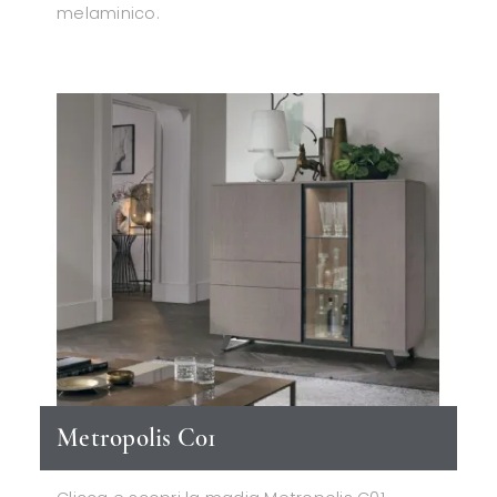
melaminico.
Metropolis C01