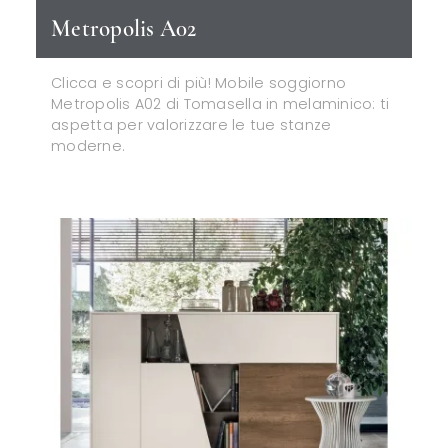
Metropolis A02
Clicca e scopri di più! Mobile soggiorno
Metropolis A02 di Tomasella in melaminico: ti
aspetta per valorizzare le tue stanze
moderne.