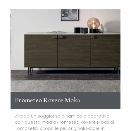
Prometeo Rovere Moka
Arreda un soggiorno dinamico e operativo
con questa madia Prometeo Rovere Moka di
Tomasella: scopri le più originali Madie in