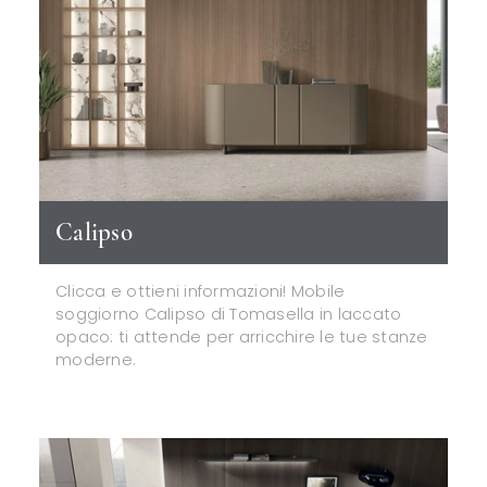
Calipso
Clicca e ottieni informazioni! Mobile
soggiorno Calipso di Tomasella in laccato
opaco: ti attende per arricchire le tue stanze
moderne.