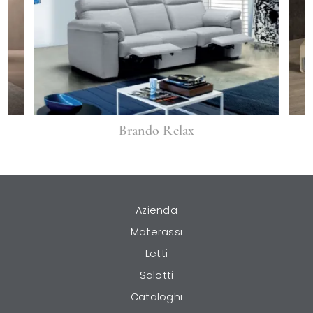
Brando Relax
Azienda
Materassi
Letti
Salotti
Cataloghi