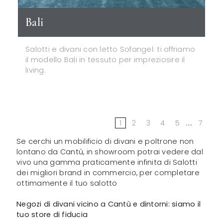
Bali
Salotti e divani con letto Sofangel: ti offriamo
il modello Bali in tessuto per impreziosire il
living.
1
2
3
4
5
....
7
Se cerchi un mobilificio di divani e poltrone non
lontano da Cantù, in showroom potrai vedere dal
vivo una gamma praticamente infinita di Salotti
dei migliori brand in commercio, per completare
ottimamente il tuo salotto
Negozi di divani vicino a Cantù e dintorni: siamo il
tuo store di fiducia