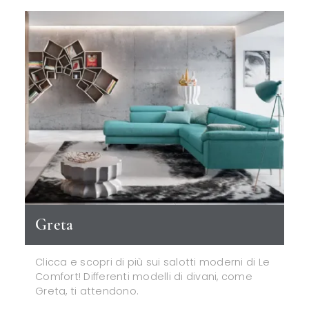
Greta
Clicca e scopri di più sui salotti moderni di Le
Comfort! Differenti modelli di divani, come
Greta, ti attendono.