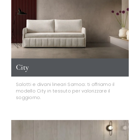
City
Salotti e divani lineari Samoa: ti offriamo il
modello City in tessuto per valorizzare il
soggiorno.