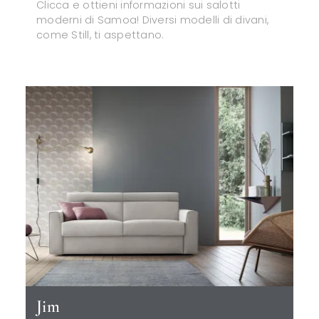
Clicca e ottieni informazioni sui salotti
moderni di Samoa! Diversi modelli di divani,
come Still, ti aspettano.
Jim