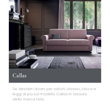
Callas
Se desideri divani per salotti classici, clicca e
leggi di più sul modello Callas in tessuto
della marca Felis.