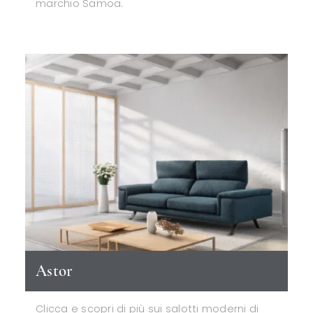
marchio Samoa.
Astor
Clicca e scopri di più sui salotti moderni di