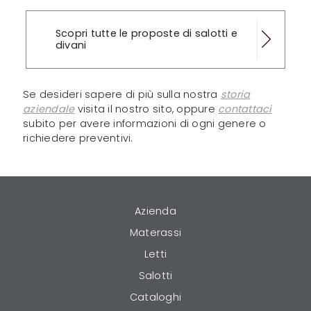
Scopri tutte le proposte di salotti e
divani
Se desideri sapere di più sulla nostra
storia
aziendale
visita il nostro sito, oppure
contattaci
subito per avere informazioni di ogni genere o
richiedere preventivi.
Azienda
Materassi
Letti
Salotti
Cataloghi