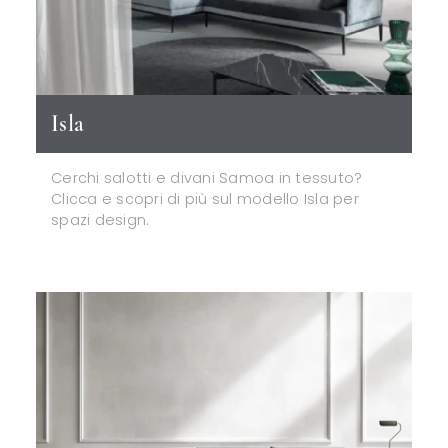
Isla
Cerchi salotti e divani Samoa in tessuto?
Clicca e scopri di più sul modello Isla per
spazi design.