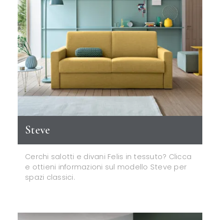
Steve
Cerchi salotti e divani Felis in tessuto? Clicca
e ottieni informazioni sul modello Steve per
spazi classici.