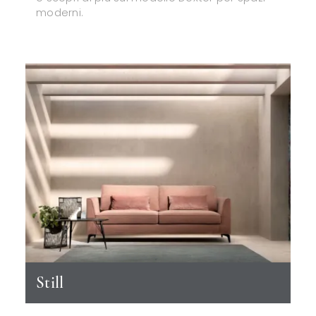
moderni.
Still