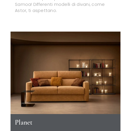
Samoa! Differenti modelli di divani, come
Astor, ti aspettano.
Planet