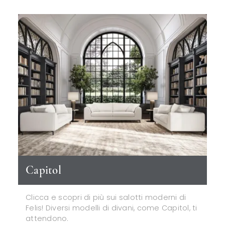
Capitol
Clicca e scopri di più sui salotti moderni di
Felis! Diversi modelli di divani, come Capitol, ti
attendono.