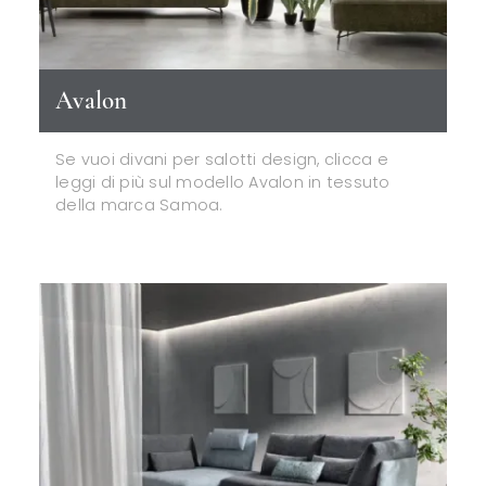
Avalon
Se vuoi divani per salotti design, clicca e
leggi di più sul modello Avalon in tessuto
della marca Samoa.