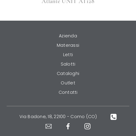
Atlante UNIT AT128
Azienda
Materassi
Letti
Salotti
Cataloghi
Outlet
Contatti
Via Badone, 18, 22100 - Como (CO)