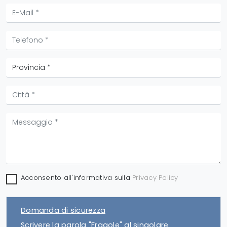
Acconsento all'informativa sulla
Privacy Policy
Domanda di sicurezza
Scrivere la parola "Fragole" al singolare