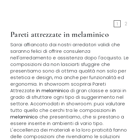
1
2
Pareti attrezzate in melaminico
Sarai affiancato dai nostri arredatori validi che
saranno felici di offrire consulenza
nell'arredamento e assistenza dopo l'acquisto. Le
composizioni da non lasciarti sfuggire che
presentiamo sono di ottima qualità non solo per
estetica e design, ma anche per funzionalità ed
ergonomia. In showroom scoprirai Pareti
Attrezzate
in melaminico
di gran classe e sarai in
grado di sfruttare ogni tipo di suggerimento nel
settore. Accomodati in showroom: puoi valutare
tutto quello che cerchi tra le composizioni
in
melaminico
che presentiamo, che si prestano a
essere inserite in ambienti di vario tipo.
L'eccellenza dei materiali e la loro praticità fanno
delle composizioni che rivendiamo le soluzioni