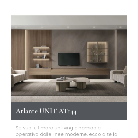
Atlante UNIT AT144
Se vuoi ultimare un living dinamico e
operativo dalle linee moderne, ecco a te la