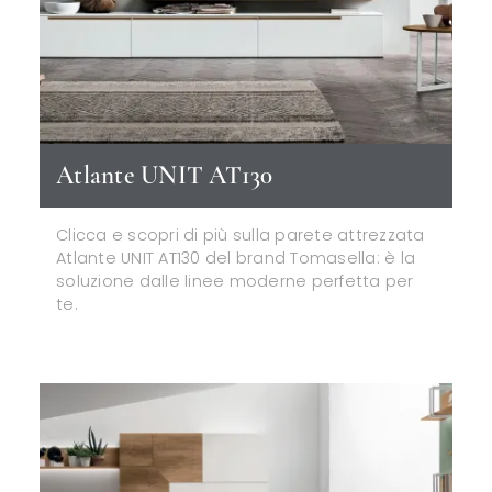
Atlante UNIT AT130
Clicca e scopri di più sulla parete attrezzata
Atlante UNIT AT130 del brand Tomasella: è la
soluzione dalle linee moderne perfetta per
te.