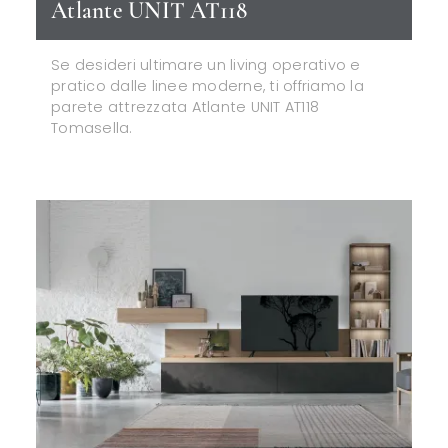
Atlante UNIT AT118
Se desideri ultimare un living operativo e
pratico dalle linee moderne, ti offriamo la
parete attrezzata Atlante UNIT AT118
Tomasella.