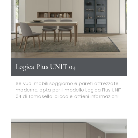
Logica Plus UNIT 04
Se vuoi mobili soggiorno e pareti attrezzate
moderne, opta per il modello Logica Plus UNIT
04 di Tomasella: clicca e ottieni informazioni!