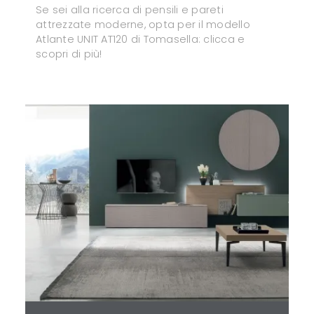
Se sei alla ricerca di pensili e pareti
attrezzate moderne, opta per il modello
Atlante UNIT AT120 di Tomasella: clicca e
scopri di più!