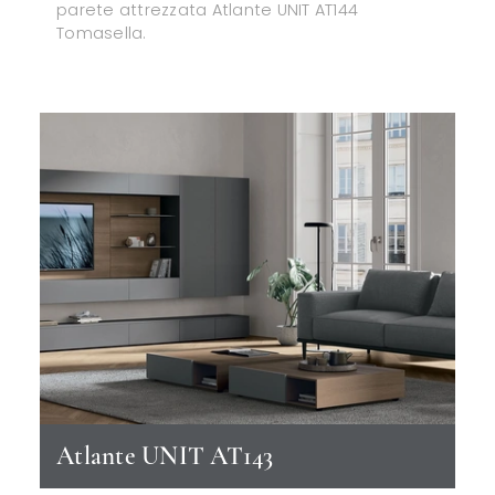
parete attrezzata Atlante UNIT AT144
Tomasella.
Atlante UNIT AT143