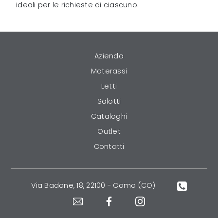
ideali per le richieste di ciascuno.
Azienda
Materassi
Letti
Salotti
Cataloghi
Outlet
Contatti
Via Badone, 18, 22100 - Como (CO)