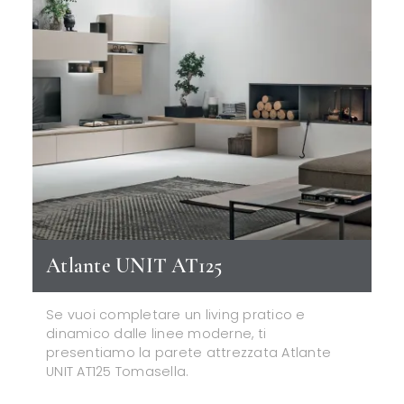
Atlante UNIT AT125
Se vuoi completare un living pratico e
dinamico dalle linee moderne, ti
presentiamo la parete attrezzata Atlante
UNIT AT125 Tomasella.