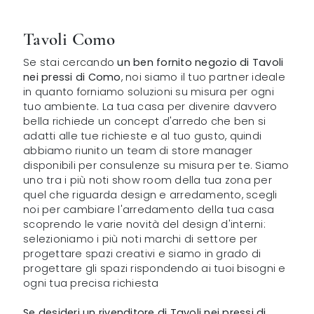
Tavoli Como
Se stai cercando
un ben fornito negozio di Tavoli
nei pressi di Como
, noi siamo il tuo partner ideale
in quanto forniamo soluzioni su misura per ogni
tuo ambiente. La tua casa per divenire davvero
bella richiede un concept d'arredo che ben si
adatti alle tue richieste e al tuo gusto, quindi
abbiamo riunito un team di store manager
disponibili per consulenze su misura per te. Siamo
uno tra i più noti show room della tua zona per
quel che riguarda design e arredamento, scegli
noi per cambiare l'arredamento della tua casa
scoprendo le varie novità del design d'interni:
selezioniamo i più noti marchi di settore per
progettare spazi creativi e siamo in grado di
progettare gli spazi rispondendo ai tuoi bisogni e
ogni tua precisa richiesta
Se desideri un rivenditore di Tavoli nei pressi di