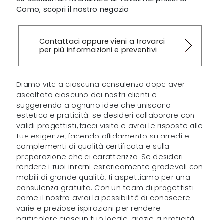
Como, scopri il nostro negozio
Contattaci oppure vieni a trovarci
per più informazioni e preventivi
Diamo vita a ciascuna consulenza dopo aver
ascoltato ciascuno dei nostri clienti e
suggerendo a ognuno idee che uniscono
estetica e praticità: se desideri collaborare con
validi progettisti, facci visita e avrai le risposte alle
tue esigenze, facendo affidamento su arredi e
complementi di qualità certificata e sulla
preparazione che ci caratterizza. Se desideri
rendere i tuoi interni esteticamente gradevoli con
mobili di grande qualità, ti aspettiamo per una
consulenza gratuita. Con un team di progettisti
come il nostro avrai la possibilità di conoscere
varie e preziose ispirazioni per rendere
particolare ciascun tuo locale, grazie a praticità,