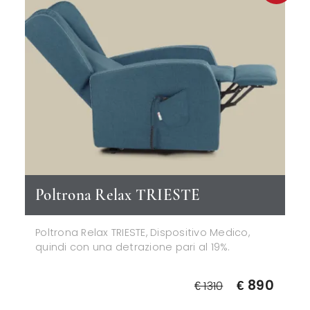
Poltrona Relax TRIESTE
Poltrona Relax TRIESTE, Dispositivo Medico,
quindi con una detrazione pari al 19%.
€ 890
€ 1310