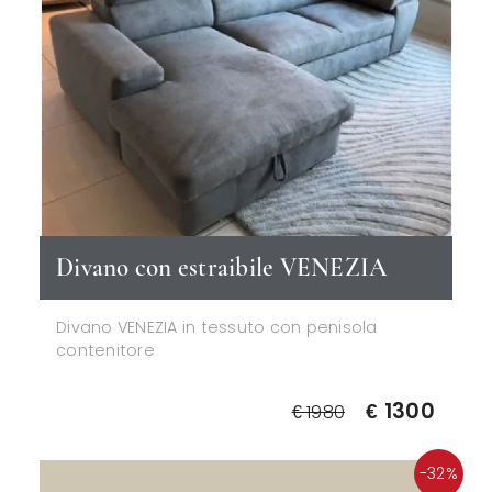
Divano con estraibile VENEZIA
Divano VENEZIA in tessuto con penisola
contenitore
€ 1300
€ 1980
-32%