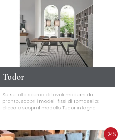
Tudor
Se sei alla ricerca di tavoli moderni da
pranzo, scopri i modelli fissi di Tomasella:
clicca e scopri il modello Tudor in legno.
-34%