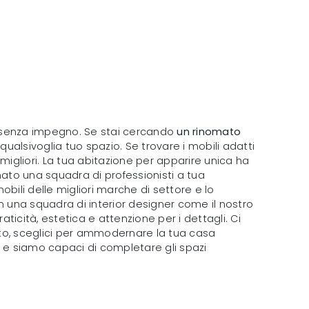
za senza impegno. Se stai cercando
un rinomato
qualsivoglia tuo spazio. Se trovare i mobili adatti
i migliori. La tua abitazione per apparire unica ha
mato una squadra di professionisti a tua
ili delle migliori marche di settore e lo
on una squadra di interior designer come il nostro
ticità, estetica e attenzione per i dettagli. Ci
o, sceglici per ammodernare la tua casa
li e siamo capaci di completare gli spazi