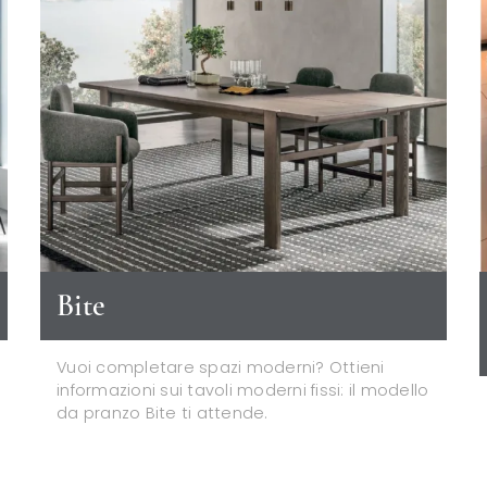
Bite
Vuoi completare spazi moderni? Ottieni
informazioni sui tavoli moderni fissi: il modello
da pranzo Bite ti attende.