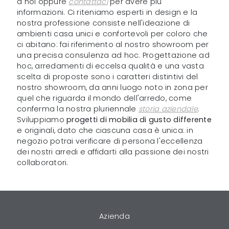
a noi oppure
contattaci
per avere più
informazioni. Ci riteniamo esperti in design e la
nostra professione consiste nell'ideazione di
ambienti casa unici e confortevoli per coloro che
ci abitano: fai riferimento al nostro showroom per
una precisa consulenza ad hoc. Progettazione ad
hoc, arredamenti di eccelsa qualità e una vasta
scelta di proposte sono i caratteri distintivi del
nostro showroom, da anni luogo noto in zona per
quel che riguarda il mondo dell'arredo, come
conferma la nostra pluriennale
storia aziendale
.
Sviluppiamo
progetti di mobilia di gusto differente
e originali, dato che ciascuna casa è unica: in
negozio potrai verificare di persona l'eccellenza
dei nostri arredi e affidarti alla passione dei nostri
collaboratori.
Azienda