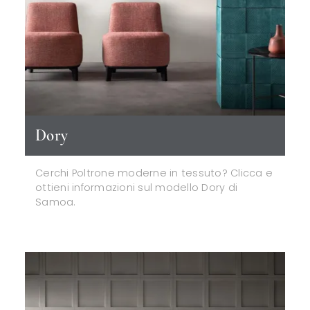
Dory
Cerchi Poltrone moderne in tessuto? Clicca e
ottieni informazioni sul modello Dory di
Samoa.