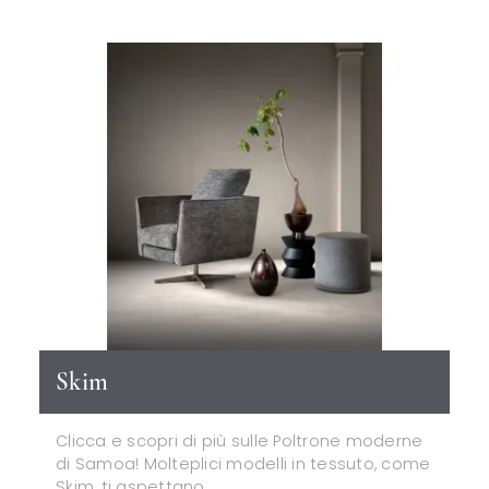
Skim
Clicca e scopri di più sulle Poltrone moderne
di Samoa! Molteplici modelli in tessuto, come
Skim, ti aspettano.