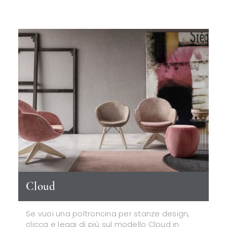
Cloud
Se vuoi una poltroncina per stanze design,
clicca e leggi di più sul modello Cloud in