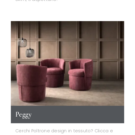
Peggy
Cerchi Poltrone design in tessuto? Clicca e