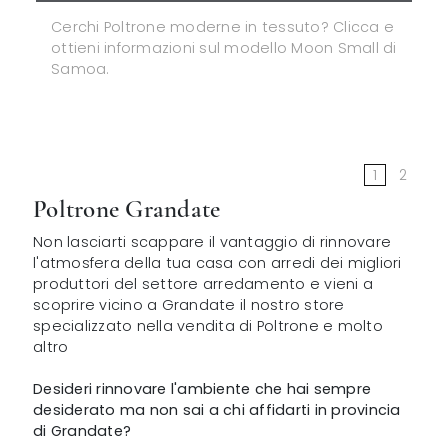
Cerchi Poltrone moderne in tessuto? Clicca e
ottieni informazioni sul modello Moon Small di
Samoa.
1
2
Poltrone Grandate
Non lasciarti scappare il vantaggio di rinnovare
l'atmosfera della tua casa con arredi dei migliori
produttori del settore arredamento e vieni a
scoprire vicino a Grandate il nostro store
specializzato nella vendita di Poltrone e molto
altro
Desideri rinnovare l'ambiente che hai sempre
desiderato ma non sai a chi affidarti in provincia
di Grandate?