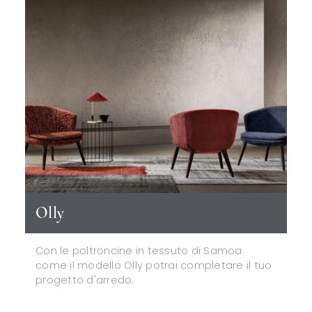
Olly
Con le poltroncine in tessuto di Samoa
come il modello Olly potrai completare il tuo
progetto d'arredo.