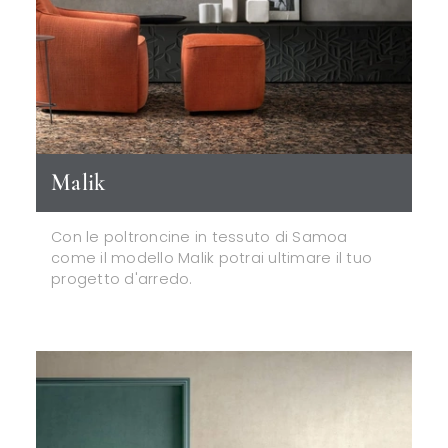
Malik
Con le poltroncine in tessuto di Samoa
come il modello Malik potrai ultimare il tuo
progetto d'arredo.