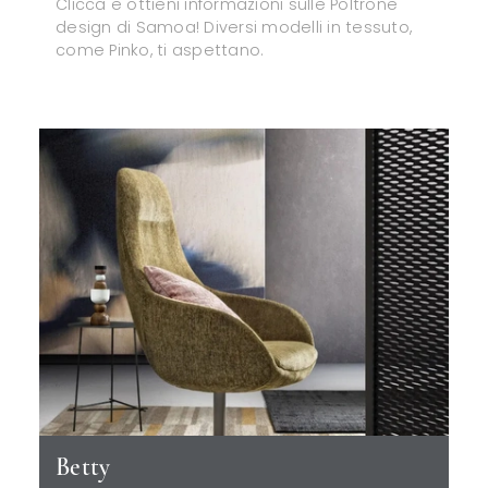
Clicca e ottieni informazioni sulle Poltrone
design di Samoa! Diversi modelli in tessuto,
come Pinko, ti aspettano.
Betty