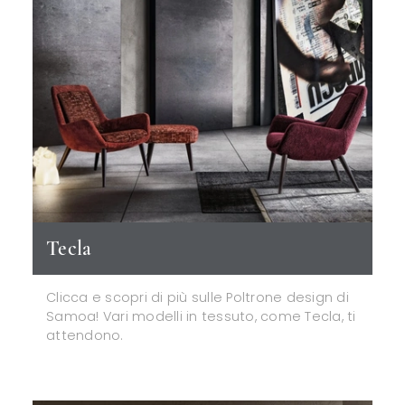
Tecla
Clicca e scopri di più sulle Poltrone design di
Samoa! Vari modelli in tessuto, come Tecla, ti
attendono.