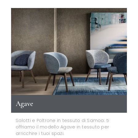
Agave
Salotti e Poltrone in tessuto di Samoa: ti
offriamo il modello Agave in tessuto per
arricchire i tuoi spazi.