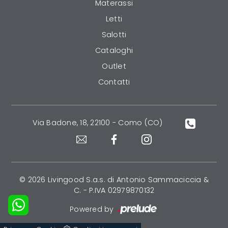
Materassi
Letti
Salotti
Cataloghi
Outlet
Contatti
Via Badone, 18, 22100 - Como (CO)
© 2026 Livingood S.a.s. di Antonio Sammaciccia &
C. - P.IVA 02979870132
Powered by