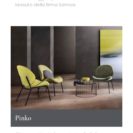
tessuto della firma Samoa.
Pinko