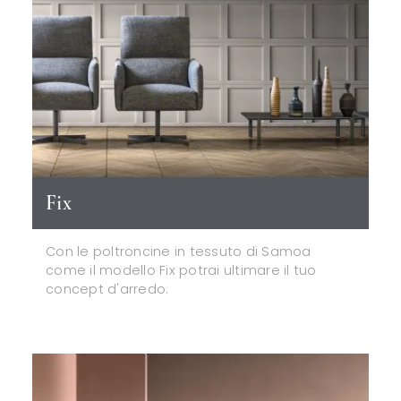
Fix
Con le poltroncine in tessuto di Samoa
come il modello Fix potrai ultimare il tuo
concept d'arredo.