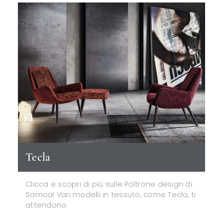
Tecla
Clicca e scopri di più sulle Poltrone design di
Samoa! Vari modelli in tessuto, come Tecla, ti
attendono.