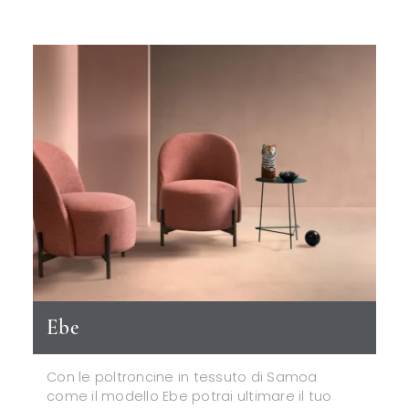
Ebe
Con le poltroncine in tessuto di Samoa
come il modello Ebe potrai ultimare il tuo