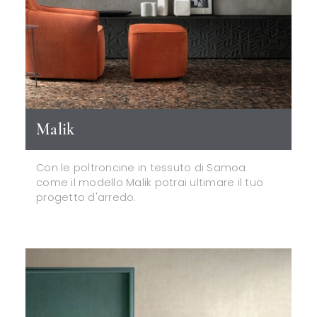
Malik
Con le poltroncine in tessuto di Samoa
come il modello Malik potrai ultimare il tuo
progetto d'arredo.