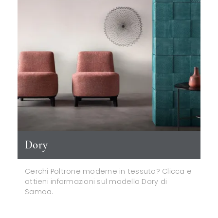
Dory
Cerchi Poltrone moderne in tessuto? Clicca e
ottieni informazioni sul modello Dory di
Samoa.