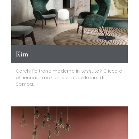
Kim
Cerchi Poltrone moderne in tessuto? Clicca e
ottieni informazioni sul modello Kim di
Samoa.