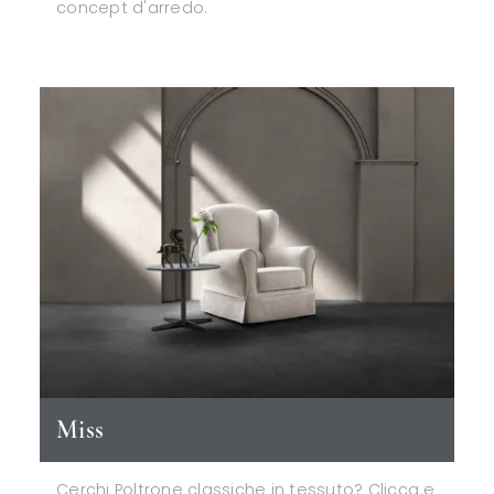
concept d'arredo.
Miss
Cerchi Poltrone classiche in tessuto? Clicca e