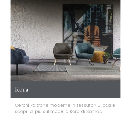
Kora
Cerchi Poltrone moderne in tessuto? Clicca e
scopri di più sul modello Kora di Samoa.