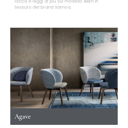
clicca e leggi di più sul modello Allen in
tessuto del brand Samoa.
Agave