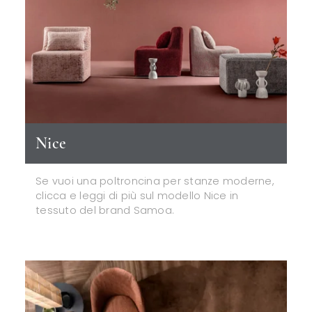
Nice
Se vuoi una poltroncina per stanze moderne,
clicca e leggi di più sul modello Nice in
tessuto del brand Samoa.