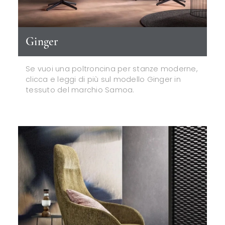
Ginger
Se vuoi una poltroncina per stanze moderne,
clicca e leggi di più sul modello Ginger in
tessuto del marchio Samoa.