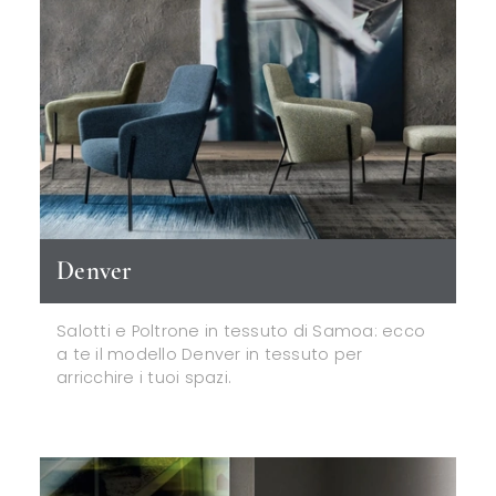
Denver
Salotti e Poltrone in tessuto di Samoa: ecco
a te il modello Denver in tessuto per
arricchire i tuoi spazi.