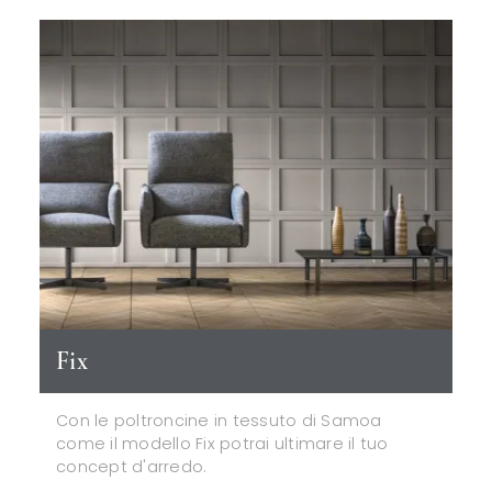
Fix
Con le poltroncine in tessuto di Samoa
come il modello Fix potrai ultimare il tuo
concept d'arredo.