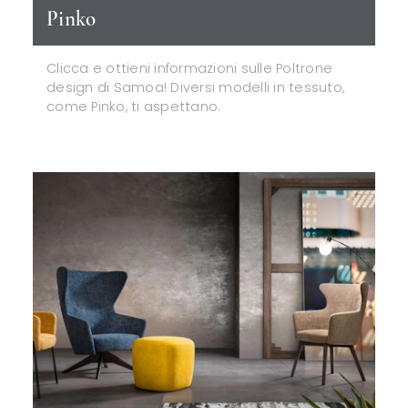
Pinko
Clicca e ottieni informazioni sulle Poltrone
design di Samoa! Diversi modelli in tessuto,
come Pinko, ti aspettano.