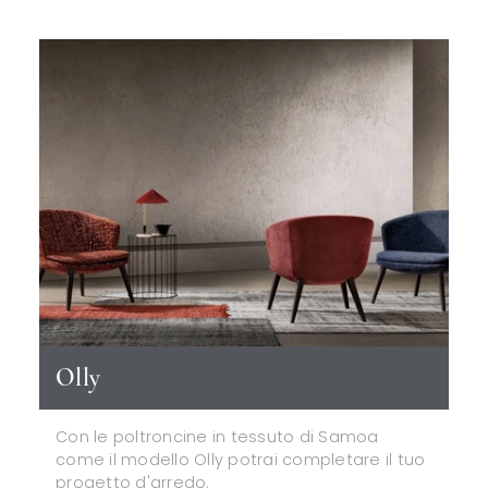
Olly
Con le poltroncine in tessuto di Samoa
come il modello Olly potrai completare il tuo
progetto d'arredo.