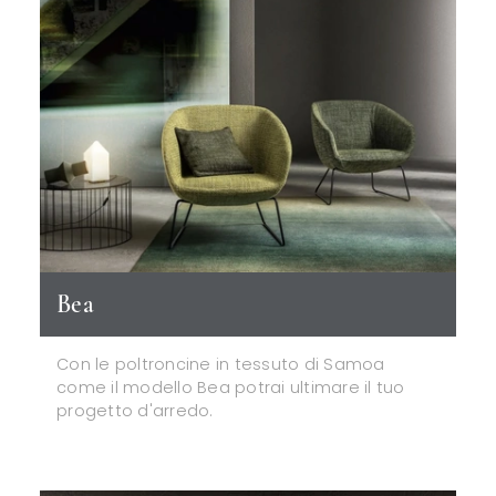
Bea
Con le poltroncine in tessuto di Samoa
come il modello Bea potrai ultimare il tuo
progetto d'arredo.