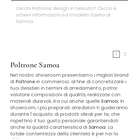
Cerchi Poltrone design in tessuto? Clicca e
ottieni informazioni sul modello Sasha di
Samoa.
1
2
Poltrone Samoa
Nel nostro showroom presentiamo i migliori brand
di
Poltrone
in commercio: al fine di concretizzare i
tuoi desideri in termini di arredamento, potrai
valutare composizioni di qualità, realizzate con
materiali durevoli, tra cui anche quelle
Samoa
. In
showroom, i più preparati arredatori ti guideranno
durante l'acquisto di prodotti ideali per te, che
rispettino il tuo gusto personale garantendoti
anche la qualità caratteristica di
Samoa
. La
totale contentezza della clientela è per noi la