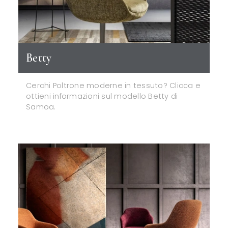
Betty
Cerchi Poltrone moderne in tessuto? Clicca e
ottieni informazioni sul modello Betty di
Samoa.