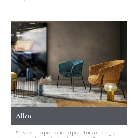
Allen
Se vuoi una poltroncina per stanze design,