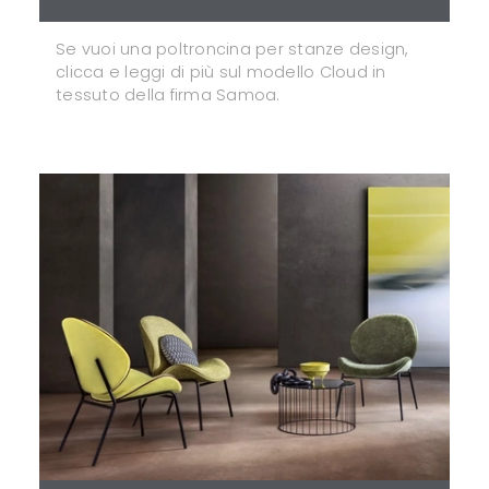
Se vuoi una poltroncina per stanze design,
clicca e leggi di più sul modello Cloud in
tessuto della firma Samoa.