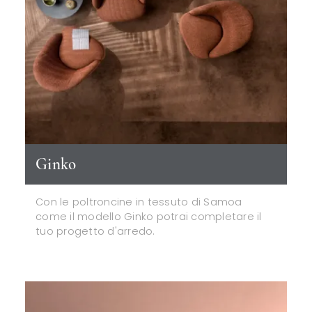
Ginko
Con le poltroncine in tessuto di Samoa
come il modello Ginko potrai completare il
tuo progetto d'arredo.