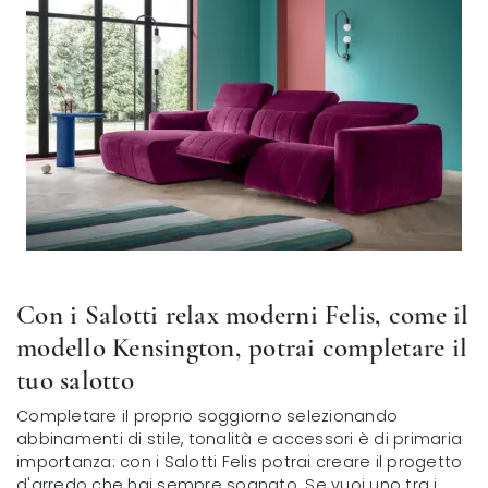
Con i Salotti relax moderni Felis, come il
modello Kensington, potrai completare il
tuo salotto
Completare il proprio soggiorno selezionando
abbinamenti di stile, tonalità e accessori è di primaria
importanza: con i Salotti Felis potrai creare il progetto
d'arredo che hai sempre sognato. Se vuoi uno tra i