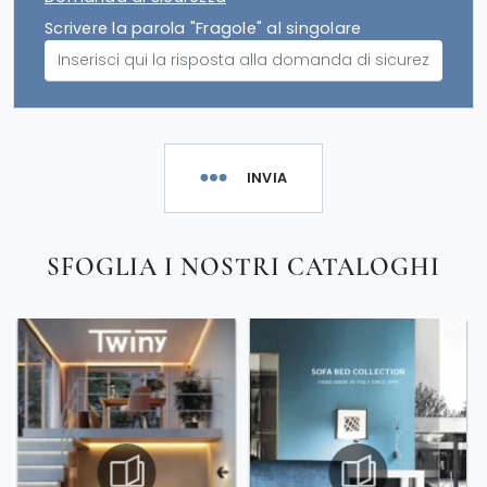
Scrivere la parola "Fragole" al singolare
INVIA
SFOGLIA I NOSTRI CATALOGHI