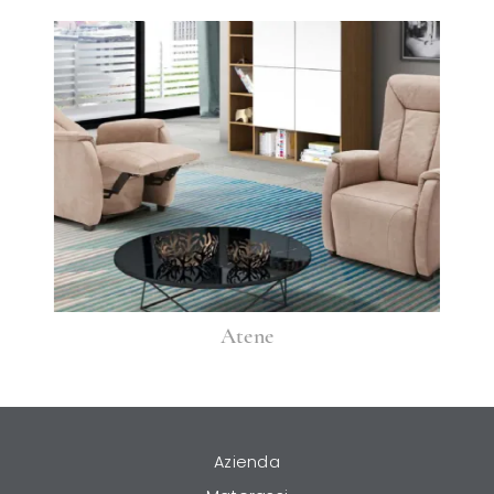
Atene
Azienda