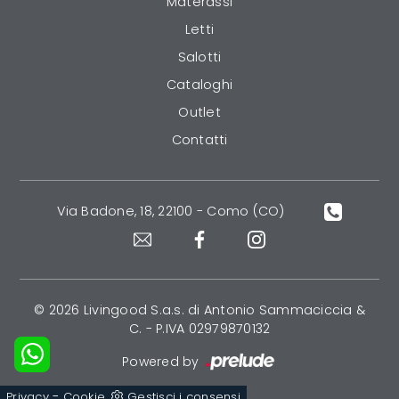
Materassi
Letti
Salotti
Cataloghi
Outlet
Contatti
Via Badone, 18, 22100 - Como (CO)
© 2026 Livingood S.a.s. di Antonio Sammaciccia &
C. - P.IVA 02979870132
Powered by
-
Privacy
Cookie
Gestisci i consensi