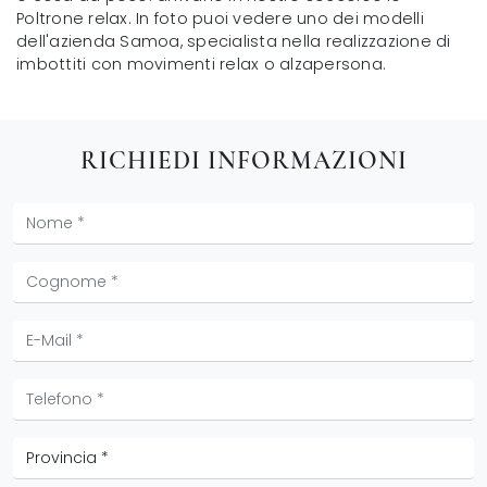
Poltrone relax. In foto puoi vedere uno dei modelli
dell'azienda Samoa, specialista nella realizzazione di
imbottiti con movimenti relax o alzapersona.
RICHIEDI INFORMAZIONI