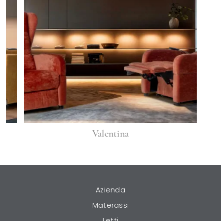
Valentina
Azienda
Materassi
Letti