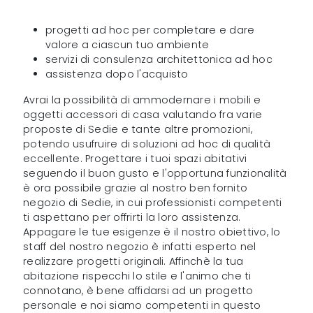
progetti ad hoc per completare e dare
valore a ciascun tuo ambiente
servizi di consulenza architettonica ad hoc
assistenza dopo l'acquisto
Avrai la possibilità di ammodernare i mobili e
oggetti accessori di casa valutando fra varie
proposte di Sedie e tante altre promozioni,
potendo usufruire di soluzioni ad hoc di qualità
eccellente. Progettare i tuoi spazi abitativi
seguendo il buon gusto e l'opportuna funzionalità
è ora possibile grazie al nostro ben fornito
negozio di Sedie, in cui professionisti competenti
ti aspettano per offrirti la loro assistenza.
Appagare le tue esigenze è il nostro obiettivo, lo
staff del nostro negozio è infatti esperto nel
realizzare progetti originali. Affinchè la tua
abitazione rispecchi lo stile e l'animo che ti
connotano, è bene affidarsi ad un progetto
personale e noi siamo competenti in questo