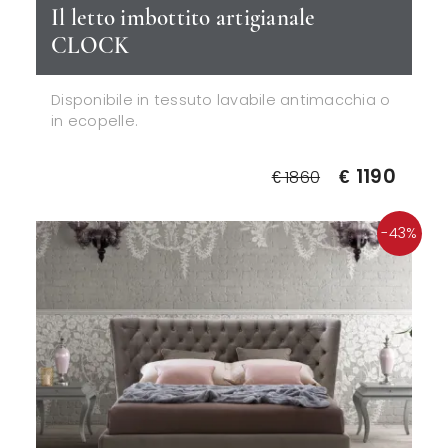
Il letto imbottito artigianale
CLOCK
Disponibile in tessuto lavabile antimacchia o
in ecopelle.
€ 1190
€ 1860
-43%