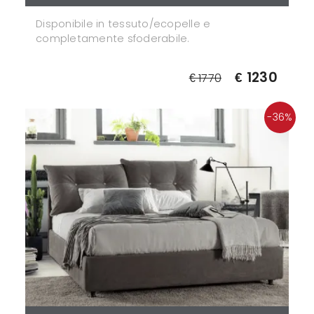
Disponibile in tessuto/ecopelle e
completamente sfoderabile.
€ 1230
€ 1770
-36%