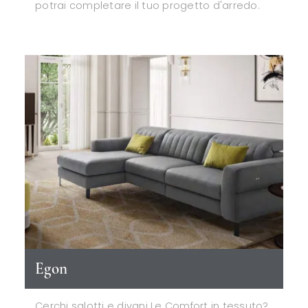
potrai completare il tuo progetto d'arredo.
Egon
Cerchi salotti e divani Le Comfort in tessuto?