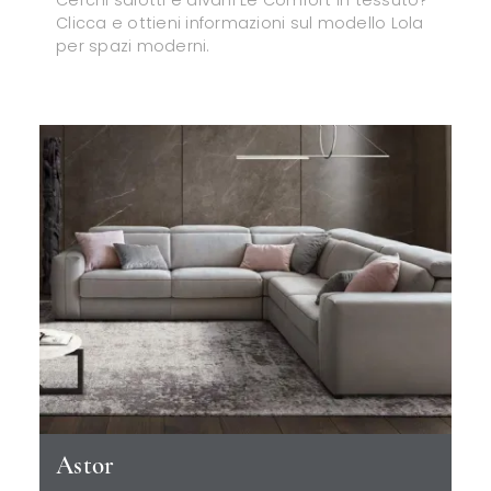
Cerchi salotti e divani Le Comfort in tessuto?
Clicca e ottieni informazioni sul modello Lola
per spazi moderni.
Astor