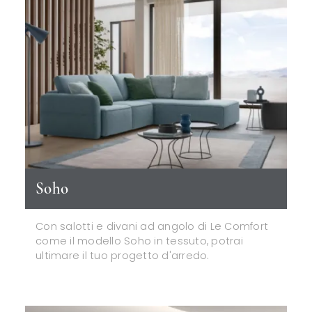
Soho
Con salotti e divani ad angolo di Le Comfort
come il modello Soho in tessuto, potrai
ultimare il tuo progetto d'arredo.