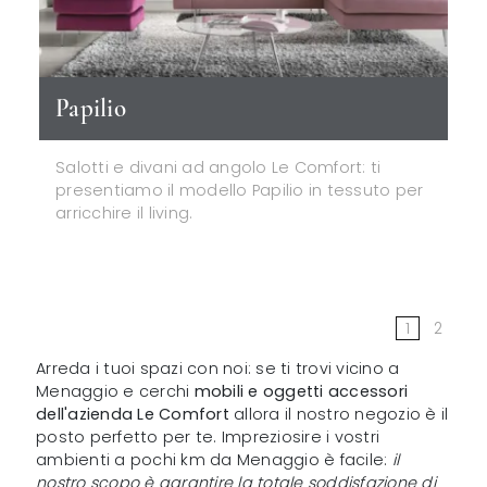
Papilio
Salotti e divani ad angolo Le Comfort: ti
presentiamo il modello Papilio in tessuto per
arricchire il living.
1
2
Arreda i tuoi spazi con noi: se ti trovi vicino a
Menaggio e cerchi
mobili e oggetti accessori
dell'azienda Le Comfort
allora il nostro negozio è il
posto perfetto per te. Impreziosire i vostri
ambienti a pochi km da Menaggio è facile:
il
nostro scopo è garantire la totale soddisfazione di