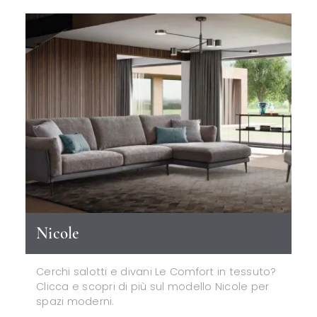
Nicole
Cerchi salotti e divani Le Comfort in tessuto?
Clicca e scopri di più sul modello Nicole per
spazi moderni.