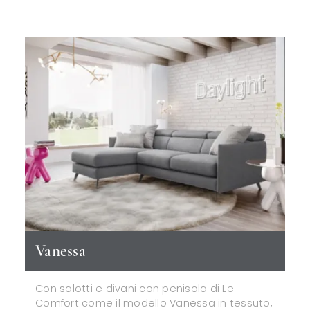
Vanessa
Con salotti e divani con penisola di Le
Comfort come il modello Vanessa in tessuto,