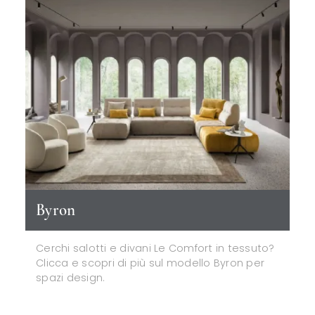
Byron
Cerchi salotti e divani Le Comfort in tessuto?
Clicca e scopri di più sul modello Byron per
spazi design.