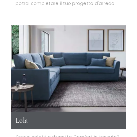
potrai completare il tuo progetto d'arredo.
Lola