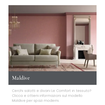
Maldive
Cerchi salotti e divani Le Comfort in tessuto?
Clicca e ottieni informazioni sul modello
Maldive per spazi moderni.