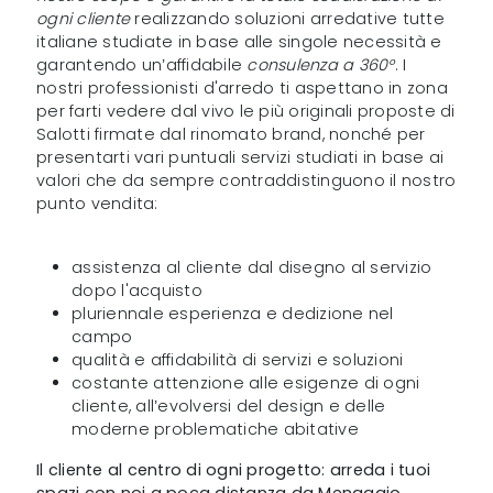
ogni cliente
realizzando soluzioni arredative tutte
italiane studiate in base alle singole necessità e
garantendo un’affidabile
consulenza a 360°
. I
nostri professionisti d'arredo ti aspettano in zona
per farti vedere dal vivo le più originali proposte di
Salotti firmate dal rinomato brand, nonché per
presentarti vari puntuali servizi studiati in base ai
valori che da sempre contraddistinguono il nostro
punto vendita:
assistenza al cliente dal disegno al servizio
dopo l'acquisto
pluriennale esperienza e dedizione nel
campo
qualità e affidabilità di servizi e soluzioni
costante attenzione alle esigenze di ogni
cliente, all’evolversi del design e delle
moderne problematiche abitative
Il cliente al centro di ogni progetto: arreda i tuoi