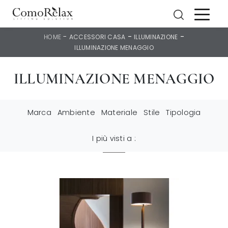
-
-
-
HOME
ACCESSORI CASA
ILLUMINAZIONE
ILLUMINAZIONE MENAGGIO
ILLUMINAZIONE MENAGGIO
Marca
Ambiente
Materiale
Stile
Tipologia
I più visti a :