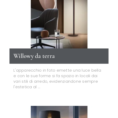
Willowy da terra
L'apparecchio in foto emette una luce bella
e con le sue forme si fa spazio in locali dai
vari stili di arredo, evidenziandone sempre
l'estetica al ...