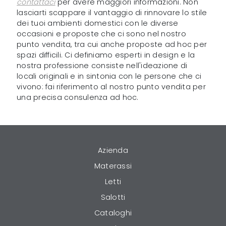
contattaci
per avere maggiori informazioni. Non
lasciarti scappare il vantaggio di rinnovare lo stile
dei tuoi ambienti domestici con le diverse
occasioni e proposte che ci sono nel nostro
punto vendita, tra cui anche proposte ad hoc per
spazi difficili. Ci definiamo esperti in design e la
nostra professione consiste nell'ideazione di
locali originali e in sintonia con le persone che ci
vivono: fai riferimento al nostro punto vendita per
una precisa consulenza ad hoc.
Azienda
Materassi
Letti
Salotti
Cataloghi