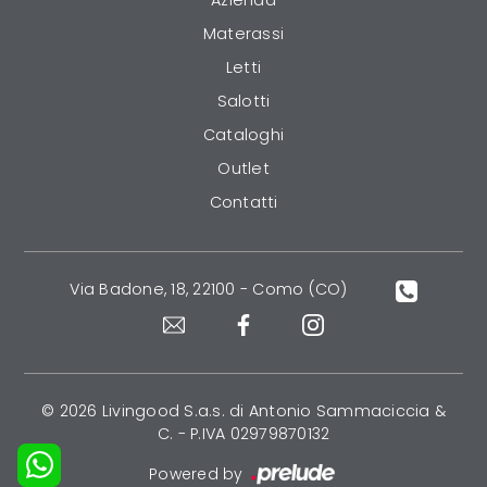
Azienda
Materassi
Letti
Salotti
Cataloghi
Outlet
Contatti
Via Badone, 18, 22100 - Como (CO)
© 2026 Livingood S.a.s. di Antonio Sammaciccia &
C. - P.IVA 02979870132
Powered by