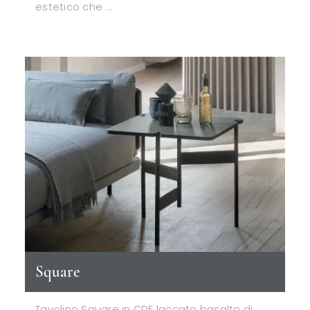
estetico che ...
Square
Tavolino Square in CDF laccato basalto di