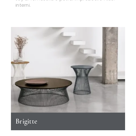
interni.
Brigitte