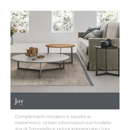
Joy
Complementi moderni e tavolini in
melaminico: ottieni informazioni sul modello
Joy di Tomasella e potrai impreziosire i tuoi