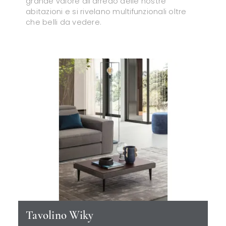
grande valore all’arredo delle nostre
abitazioni e si rivelano multifunzionali oltre
che belli da vedere.
Tavolino Wiky