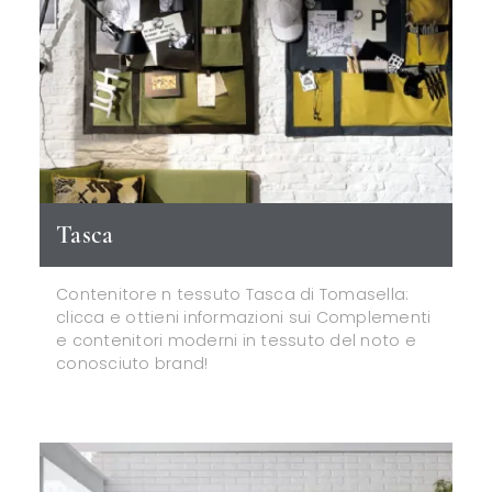
Tasca
Contenitore n tessuto Tasca di Tomasella:
clicca e ottieni informazioni sui Complementi
e contenitori moderni in tessuto del noto e
conosciuto brand!