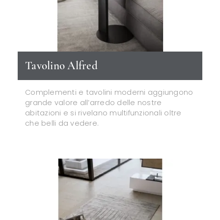
Tavolino Alfred
Complementi e tavolini moderni aggiungono
grande valore all’arredo delle nostre
abitazioni e si rivelano multifunzionali oltre
che belli da vedere.