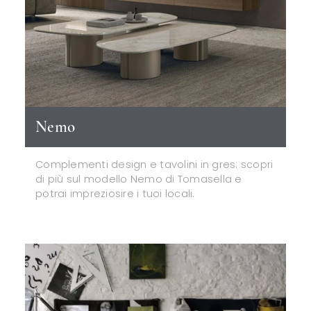
Nemo
Complementi design e tavolini in gres: scopri
di più sul modello Nemo di Tomasella e
potrai impreziosire i tuoi locali.