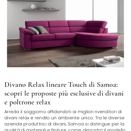
Divano Relax lineare Touch di Samoa:
scopri le proposte più esclusive di divani
e poltrone relax
Arreda il soggiorno affidandoti ai migliori rivenditori di
divani relax e rendilo un ambiente unico. Tra le diverse
aziende produttrici di divani, Samoa si distingue per la
qualità di materiali e finiture, come dimostra il modello