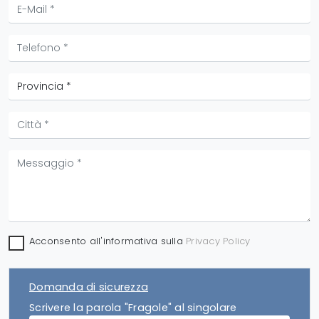
Acconsento all'informativa sulla
Privacy Policy
Domanda di sicurezza
Scrivere la parola "Fragole" al singolare