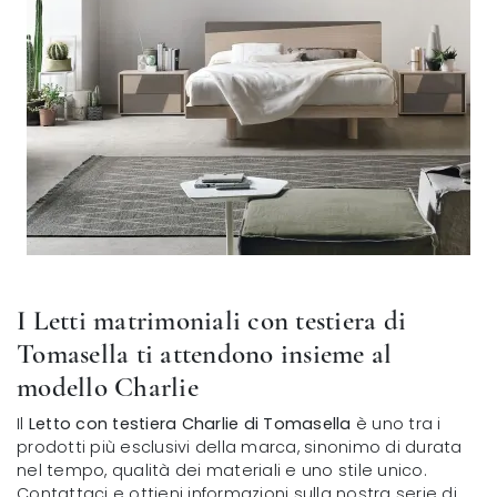
I Letti matrimoniali con testiera di
Tomasella ti attendono insieme al
modello Charlie
Il
Letto con testiera Charlie di Tomasella
è uno tra i
prodotti più esclusivi della marca, sinonimo di durata
nel tempo, qualità dei materiali e uno stile unico.
Contattaci e ottieni informazioni sulla nostra serie di