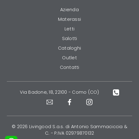
Azienda
Materassi
Letti
Salotti
Cataloghi
Outlet
Contatti
Via Badone, 18, 22100 - Como (CO)
© 2026 Livingood S.a.s. di Antonio Sammaciccia &
C. - P.IVA 02979870132