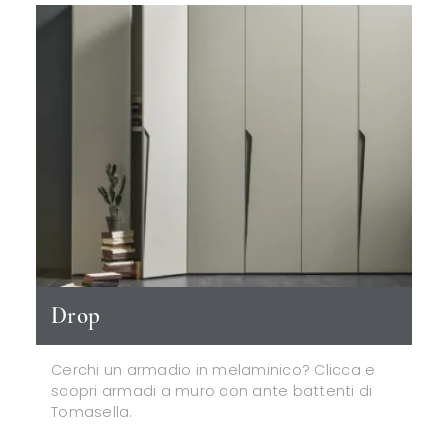
Drop
Cerchi un armadio in melaminico? Clicca e
scopri armadi a muro con ante battenti di
Tomasella.