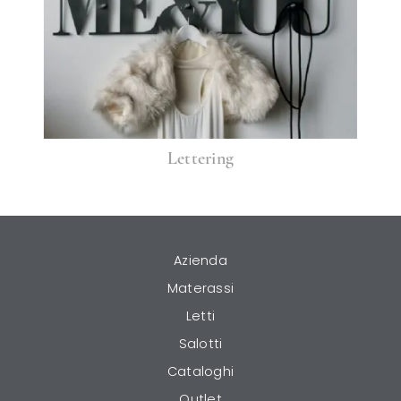
Lettering
Azienda
Materassi
Letti
Salotti
Cataloghi
Outlet