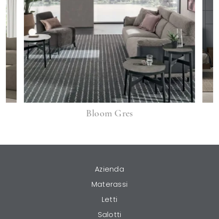
Bloom Gres
Azienda
Materassi
Letti
Salotti