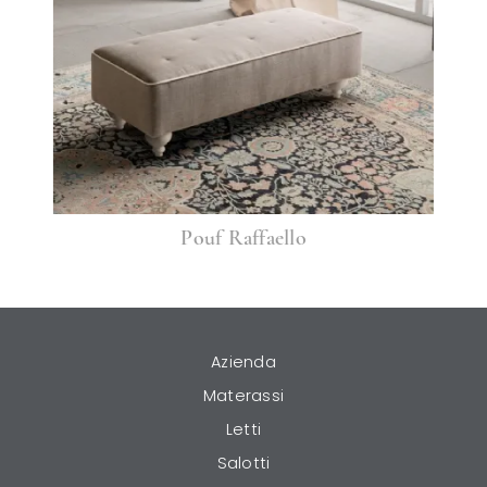
Pouf Raffaello
Azienda
Materassi
Letti
Salotti