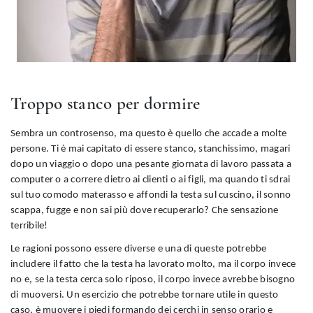
Troppo stanco per dormire
Sembra un controsenso, ma questo è quello che accade a molte
persone. Ti è mai capitato di essere stanco, stanchissimo, magari
dopo un viaggio o dopo una pesante giornata di lavoro passata a
computer o a correre dietro ai clienti o ai figli, ma quando ti sdrai
sul tuo comodo materasso e affondi la testa sul cuscino, il sonno
scappa, fugge e non sai più dove recuperarlo? Che sensazione
terribile!
Le ragioni possono essere diverse e una di queste potrebbe
includere il fatto che la testa ha lavorato molto, ma il corpo invece
no e, se la testa cerca solo riposo, il corpo invece avrebbe bisogno
di muoversi. Un esercizio che potrebbe tornare utile in questo
caso, è muovere i piedi formando dei cerchi in senso orario e