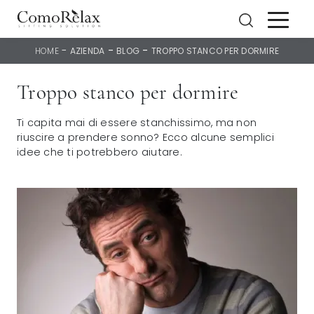
-
-
-
HOME
AZIENDA
BLOG
TROPPO STANCO PER DORMIRE
Troppo stanco per dormire
Ti capita mai di essere stanchissimo, ma non
riuscire a prendere sonno? Ecco alcune semplici
idee che ti potrebbero aiutare.