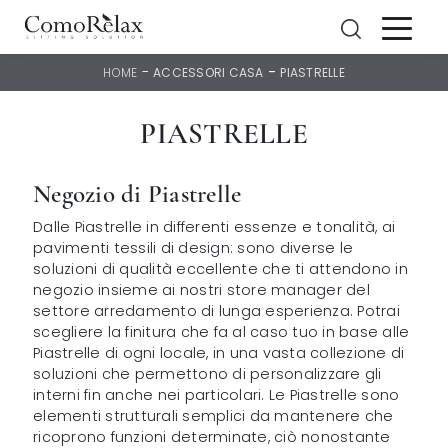
-
-
HOME
ACCESSORI CASA
PIASTRELLE
PIASTRELLE
Negozio di Piastrelle
Dalle Piastrelle in differenti essenze e tonalità, ai
pavimenti tessili di design: sono diverse le
soluzioni di qualità eccellente che ti attendono in
negozio insieme ai nostri store manager del
settore arredamento di lunga esperienza. Potrai
scegliere la finitura che fa al caso tuo in base alle
Piastrelle di ogni locale, in una vasta collezione di
soluzioni che permettono di personalizzare gli
interni fin anche nei particolari. Le Piastrelle sono
elementi strutturali semplici da mantenere che
ricoprono funzioni determinate, ciò nonostante