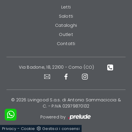
Letti
Salotti
Cataloghi
Outlet
Contatti
Via Badone, 18, 22100 - Como (CO)
© 2026 Livingood S.a.s. di Antonio Sammaciccia &
C. - P.IVA 02979870132
Powered by
-
Privacy
Cookie
Gestisci i consensi