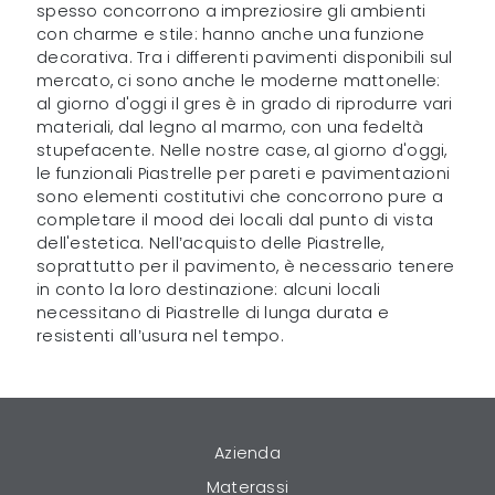
spesso concorrono a impreziosire gli ambienti
con charme e stile: hanno anche una funzione
decorativa. Tra i differenti pavimenti disponibili sul
mercato, ci sono anche le moderne mattonelle:
al giorno d'oggi il gres è in grado di riprodurre vari
materiali, dal legno al marmo, con una fedeltà
stupefacente. Nelle nostre case, al giorno d'oggi,
le funzionali Piastrelle per pareti e pavimentazioni
sono elementi costitutivi che concorrono pure a
completare il mood dei locali dal punto di vista
dell'estetica. Nell’acquisto delle Piastrelle,
soprattutto per il pavimento, è necessario tenere
in conto la loro destinazione: alcuni locali
necessitano di Piastrelle di lunga durata e
resistenti all’usura nel tempo.
Azienda
Materassi